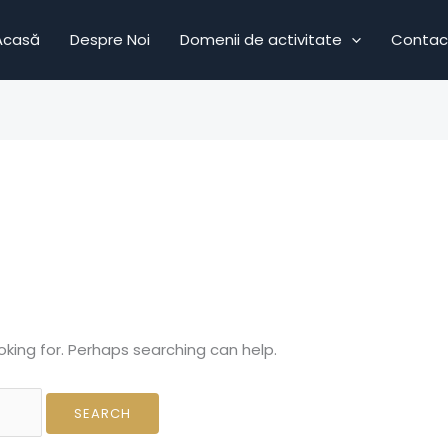
Acasă
Despre Noi
Domenii de activitate
Contac
oking for. Perhaps searching can help.