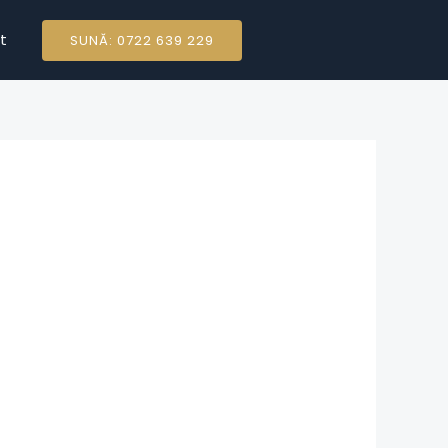
t
SUNĂ: 0722 639 229