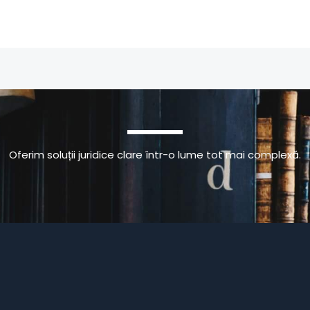
Oferim soluții juridice clare într-o lume tot mai complexă.