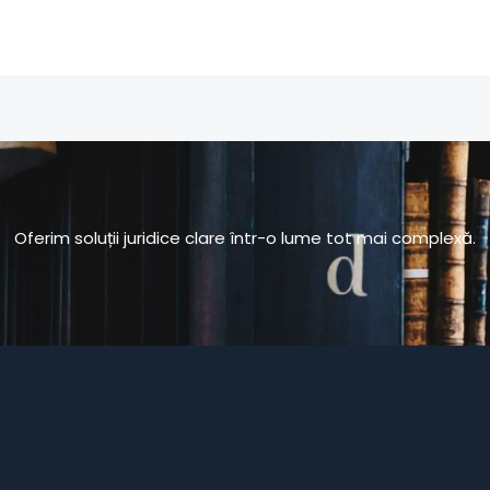
Oferim soluții juridice clare într-o lume tot mai complexă.