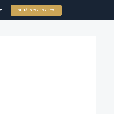
t
SUNĂ: 0722 639 229