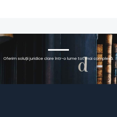
Oferim soluții juridice clare într-o lume tot mai complexă.