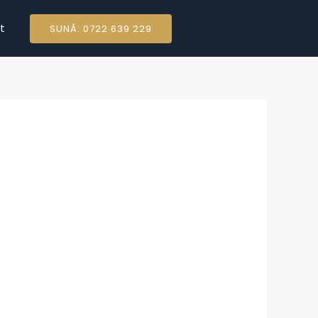
t
SUNĂ: 0722 639 229