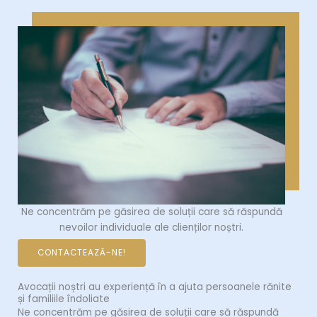
Ne concentrăm pe găsirea de soluții care să răspundă
nevoilor individuale ale clienților noștri.
CONTACTEAZĂ-NE!
Avocații noștri au experiență în a ajuta persoanele rănite
și familiile îndoliate
Ne concentrăm pe găsirea de soluții care să răspundă