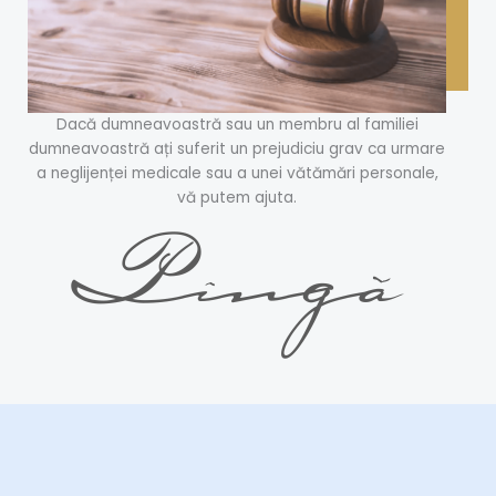
Dacă dumneavoastră sau un membru al familiei
dumneavoastră ați suferit un prejudiciu grav ca urmare
a neglijenței medicale sau a unei vătămări personale,
vă putem ajuta.