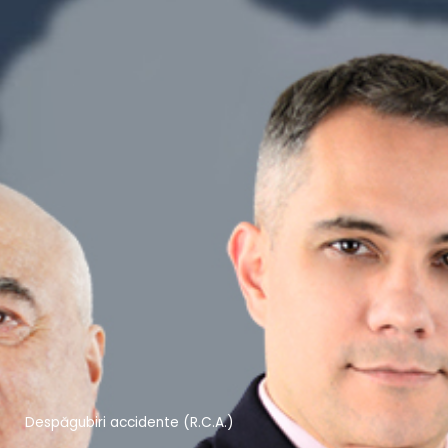
Despăgubiri accidente (R.C.A.)