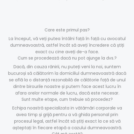
Care este primul pas?
La început, vă veți putea întâlni față în față cu avocatul
dumneavoastră, astfel încât să aveți încredere că știți
exact cu cine aveți de-a face.
Cum se procedează dacă nu pot ajunge la dvs.?
Dacă, din cauza rănirii, nu puteți veni la noi, suntem
bucuroși să călătorim la domiciliul dumneavoastră dacă
se află la o distanță rezonabilă de călătorie față de unul
dintre birourile noastre și putem face acest lucru în
afara orelor normale de lucru, dacă este necesar.
Sunt multe etape, cum trebuie să procedez?
Echipa noastră specializata in vătămări corporale va
avea timp și grijă pentru a vă ghida personal prin
procesul legal, astfel încât să știți exact la ce să vă
așteptați în fiecare etapă a cazului dumneavoastră.