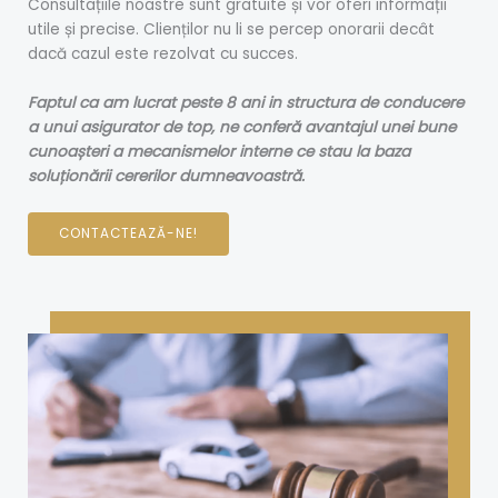
Consultațiile noastre sunt gratuite și vor oferi informații
utile și precise. Clienților nu li se percep onorarii decât
dacă cazul este rezolvat cu succes.
Faptul ca am lucrat peste 8 ani in structura de conducere
a unui asigurator de top, ne conferă avantajul unei bune
cunoașteri a mecanismelor interne ce stau la baza
soluționării cererilor dumneavoastră.
CONTACTEAZĂ-NE!