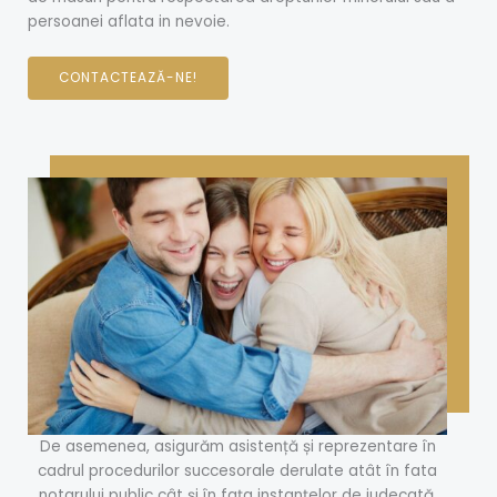
persoanei aflata in nevoie.
CONTACTEAZĂ-NE!
De asemenea, asigurăm asistență și reprezentare în
cadrul procedurilor succesorale derulate atât în fata
notarului public cât și în fața instanțelor de judecată.