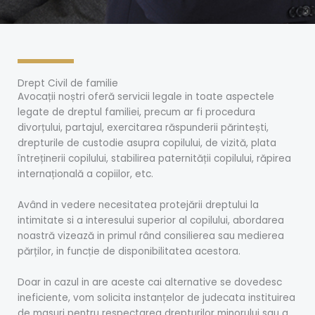
Drept Civil de familie
Avocații noștri oferă servicii legale in toate aspectele
legate de dreptul familiei, precum ar fi procedura
divorțului, partajul, exercitarea răspunderii părintești,
drepturile de custodie asupra copilului, de vizită, plata
întreținerii copilului, stabilirea paternității copilului, răpirea
internațională a copiilor, etc.
Având in vedere necesitatea protejării dreptului la
intimitate si a interesului superior al copilului, abordarea
noastră vizează in primul rând consilierea sau medierea
părților, in funcție de disponibilitatea acestora.
Doar in cazul in are aceste cai alternative se dovedesc
ineficiente, vom solicita instanțelor de judecata instituirea
de masuri pentru respectarea drepturilor minorului sau a