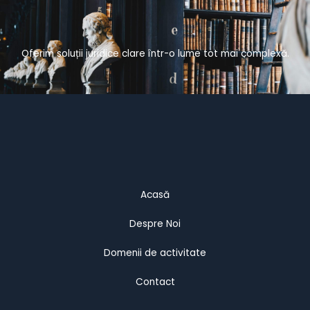
Oferim soluții juridice clare într-o lume tot mai complexă.
Acasă
Despre Noi
Domenii de activitate
Contact