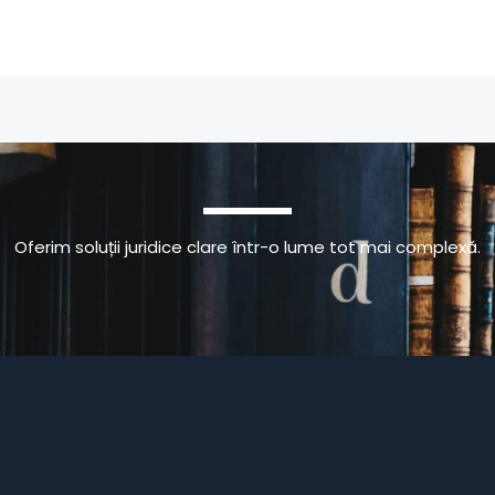
Oferim soluții juridice clare într-o lume tot mai complexă.