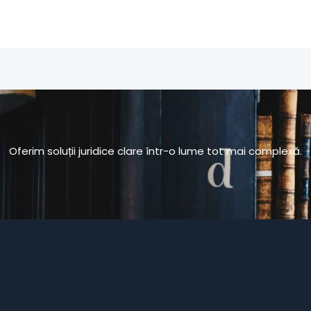
Oferim soluții juridice clare într-o lume tot mai complexă.