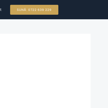
t
SUNĂ: 0722 639 229