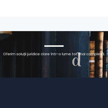
Oferim soluții juridice clare într-o lume tot mai complexă.