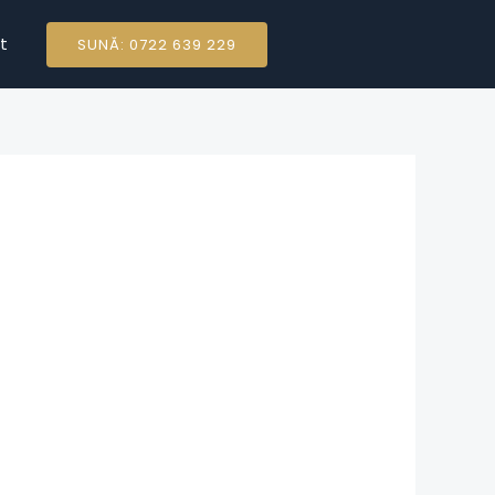
t
SUNĂ: 0722 639 229