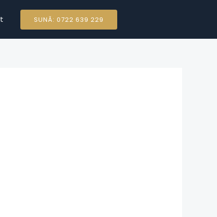
t
SUNĂ: 0722 639 229