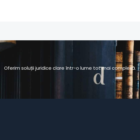
Oferim soluții juridice clare într-o lume tot mai complexă.