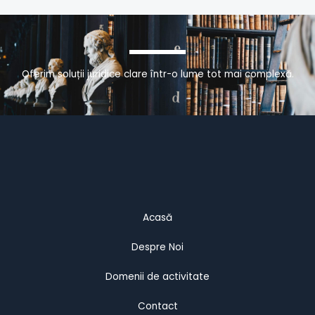
Oferim soluții juridice clare într-o lume tot mai complexă.
Acasă
Despre Noi
Domenii de activitate
Contact