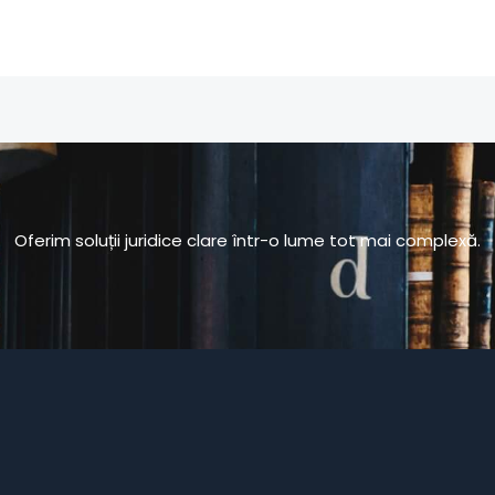
Oferim soluții juridice clare într-o lume tot mai complexă.