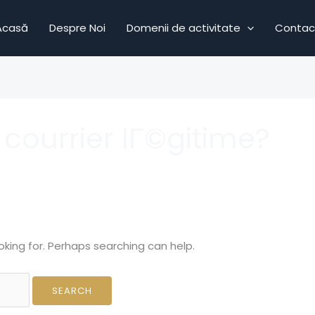
Acasă
Despre Noi
Domenii de activitate
Contac
ourrier lГ©gitime?
oking for. Perhaps searching can help.