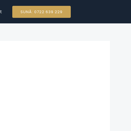
t
SUNĂ: 0722 639 229