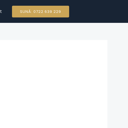
t
SUNĂ: 0722 639 229