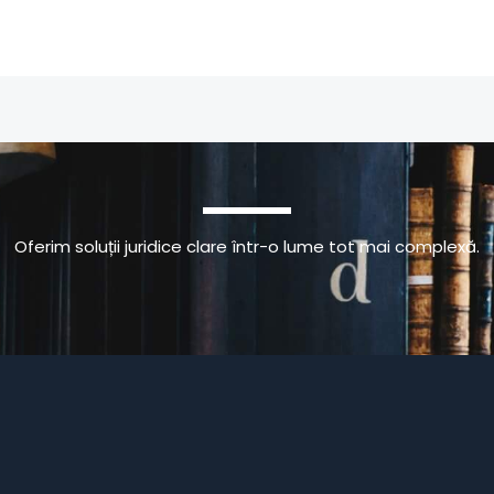
Oferim soluții juridice clare într-o lume tot mai complexă.