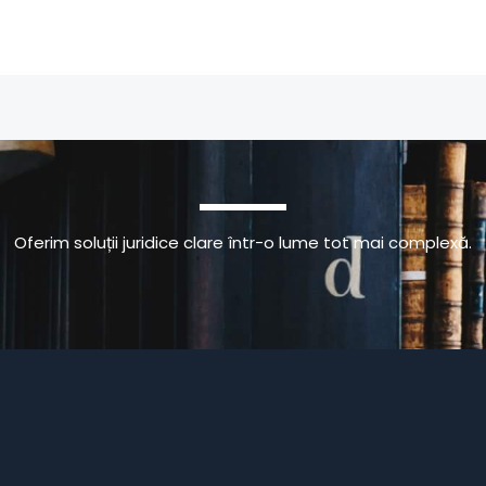
Oferim soluții juridice clare într-o lume tot mai complexă.