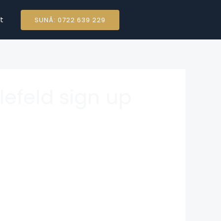
t
SUNĂ: 0722 639 229
efeld sign up