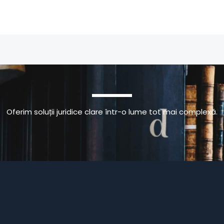
Oferim soluții juridice clare într-o lume tot mai complexă.