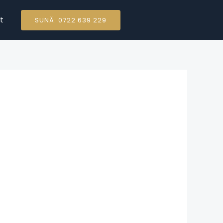
t
SUNĂ: 0722 639 229