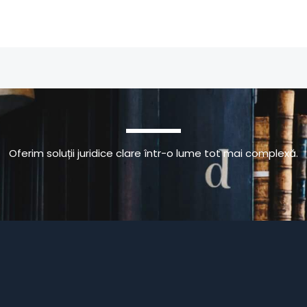
Oferim soluții juridice clare într-o lume tot mai complexă.