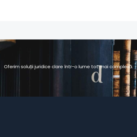
Oferim soluții juridice clare într-o lume tot mai complexă.