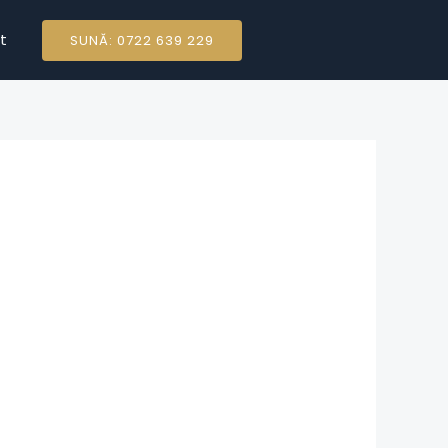
t
SUNĂ: 0722 639 229