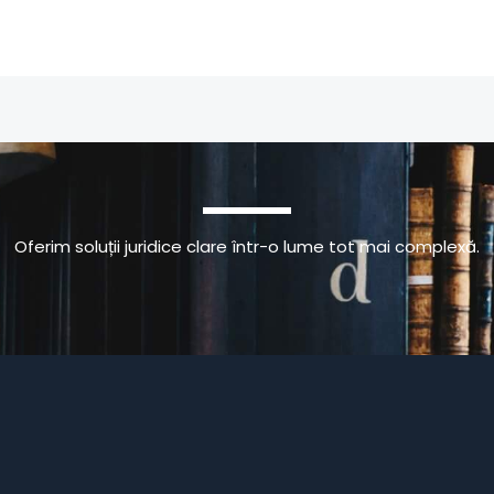
Oferim soluții juridice clare într-o lume tot mai complexă.