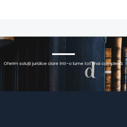
Oferim soluții juridice clare într-o lume tot mai complexă.