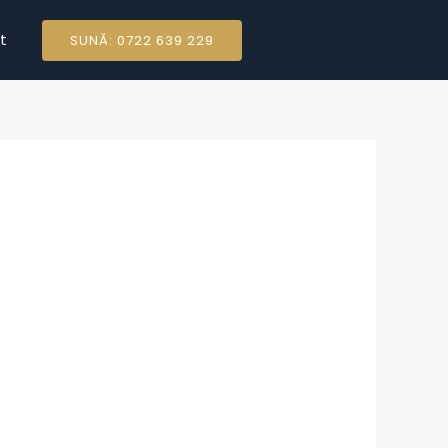
t
SUNĂ: 0722 639 229