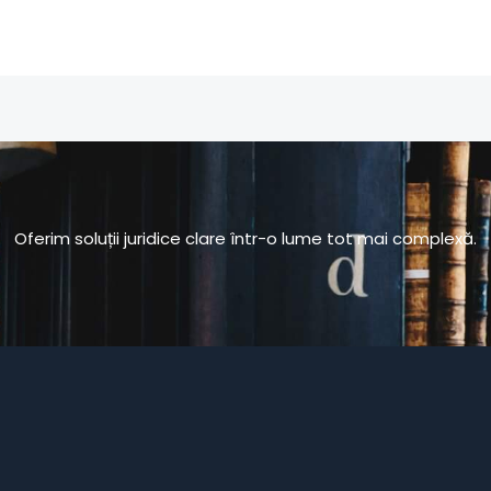
Oferim soluții juridice clare într-o lume tot mai complexă.