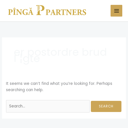
Skip
Search
to
for:
content
er postordre brud
Г¦gte
It seems we can’t find what you’re looking for. Perhaps
searching can help.