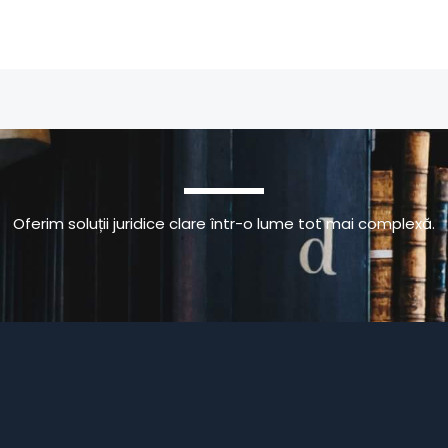
Oferim soluții juridice clare într-o lume tot mai complexă.