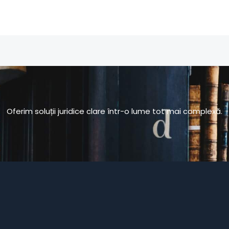
Oferim soluții juridice clare într-o lume tot mai complexă.