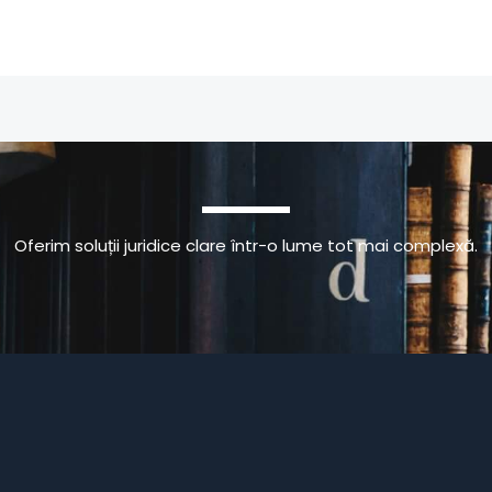
Oferim soluții juridice clare într-o lume tot mai complexă.