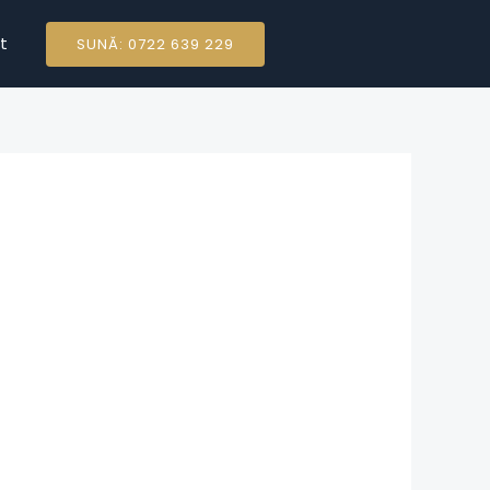
t
SUNĂ: 0722 639 229