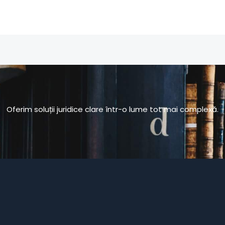
Oferim soluții juridice clare într-o lume tot mai complexă.