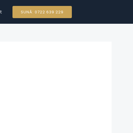
t
SUNĂ: 0722 639 229