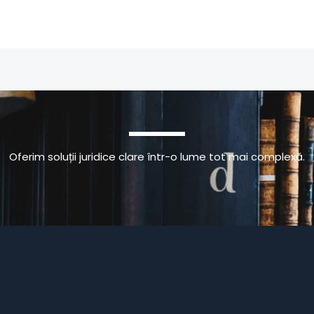
Oferim soluții juridice clare într-o lume tot mai complexă.