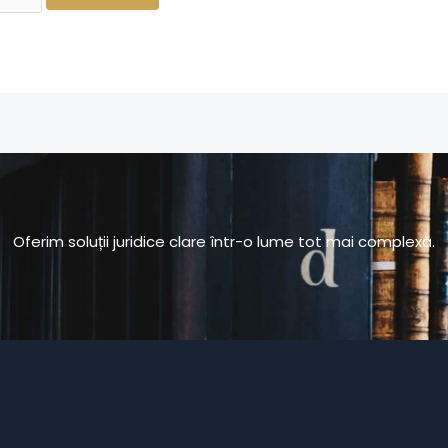
Oferim soluții juridice clare într-o lume tot mai complexă.