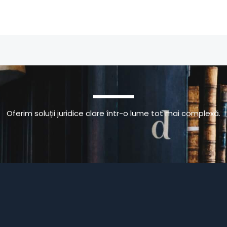
Oferim soluții juridice clare într-o lume tot mai complexă.