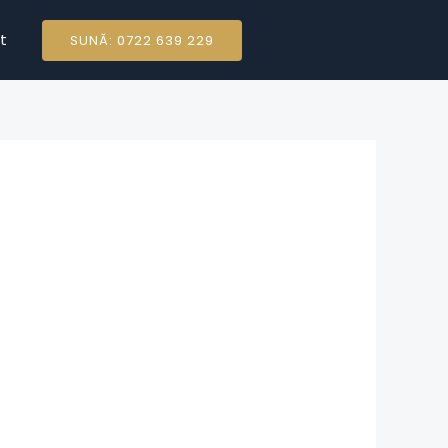
t
SUNĂ: 0722 639 229