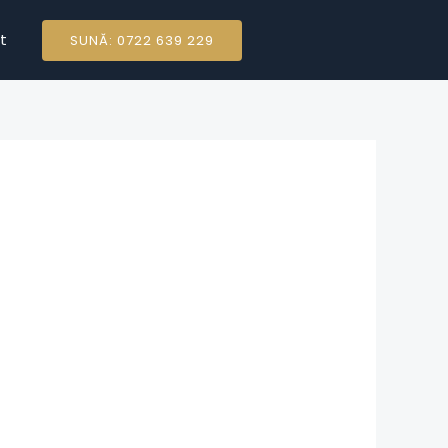
t
SUNĂ: 0722 639 229