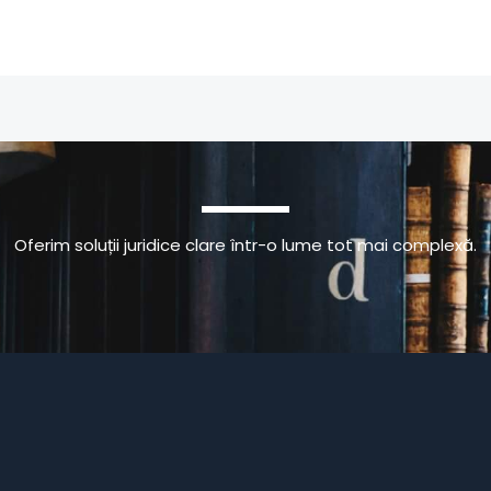
Oferim soluții juridice clare într-o lume tot mai complexă.