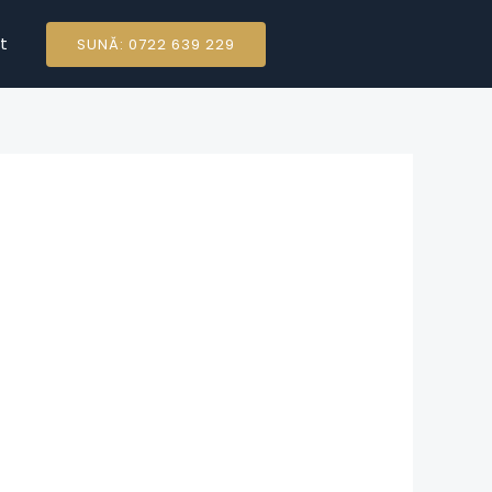
t
SUNĂ: 0722 639 229