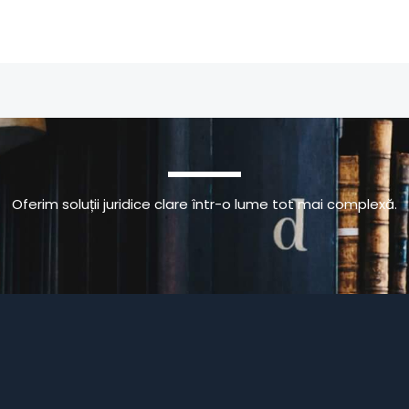
Oferim soluții juridice clare într-o lume tot mai complexă.