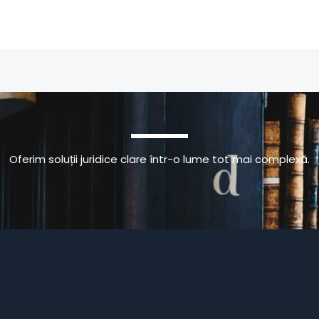
Oferim soluții juridice clare într-o lume tot mai complexă.