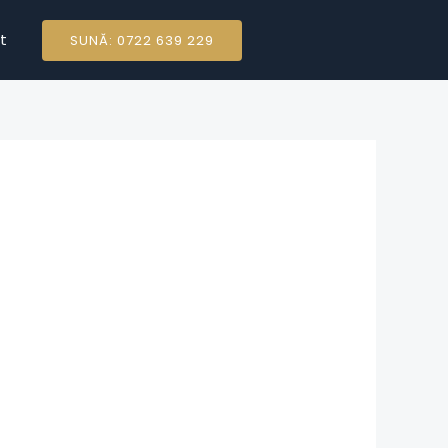
t
SUNĂ: 0722 639 229