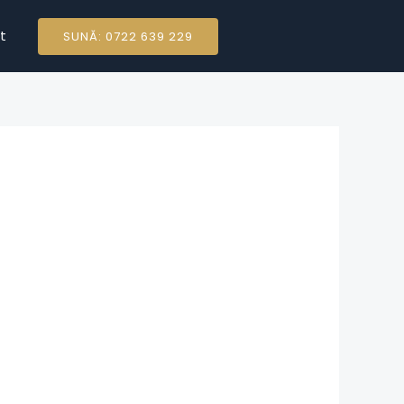
t
SUNĂ: 0722 639 229