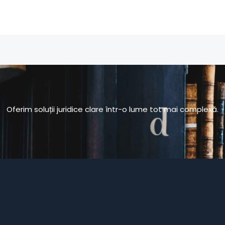
Oferim soluții juridice clare într-o lume tot mai complexă.