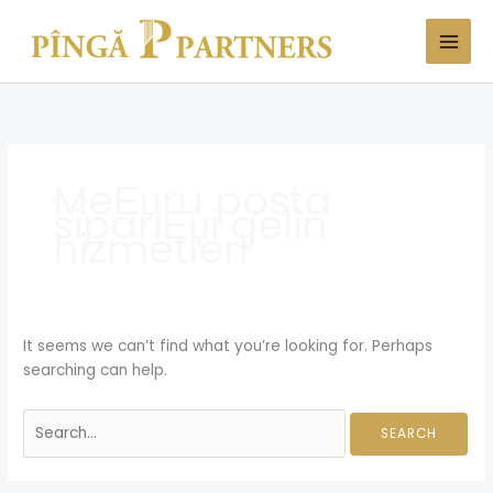
Skip
Search
to
for:
content
MeЕџru posta
sipariЕџi gelin
hizmetleri
It seems we can’t find what you’re looking for. Perhaps
searching can help.