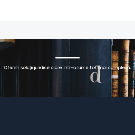
Oferim soluții juridice clare într-o lume tot mai complexă.