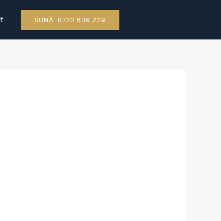
t
SUNĂ: 0722 639 229