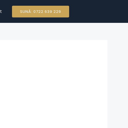
t
SUNĂ: 0722 639 229