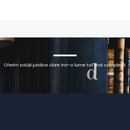
Oferim soluții juridice clare într-o lume tot mai complexă.