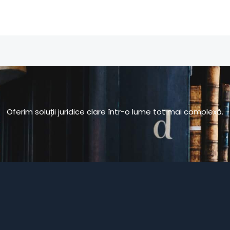
Oferim soluții juridice clare într-o lume tot mai complexă.