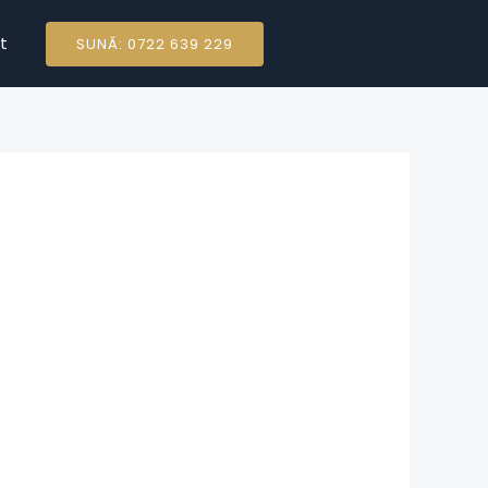
t
SUNĂ: 0722 639 229