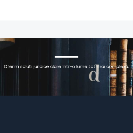
Oferim soluții juridice clare într-o lume tot mai complexă.