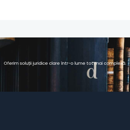
Oferim soluții juridice clare într-o lume tot mai complexă.