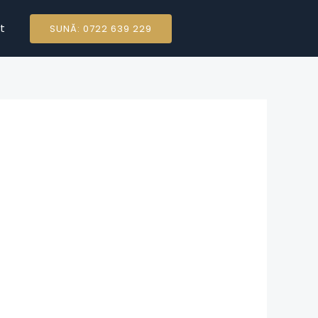
t
SUNĂ: 0722 639 229