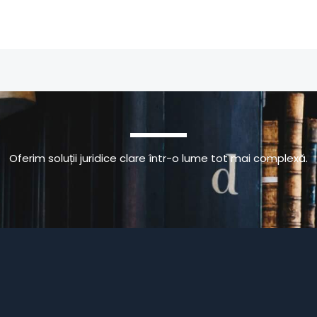
Oferim soluții juridice clare într-o lume tot mai complexă.