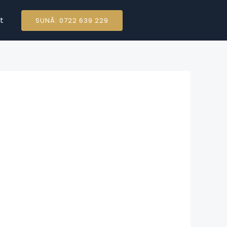
t
SUNĂ: 0722 639 229