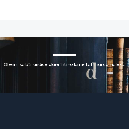
Oferim soluții juridice clare într-o lume tot mai complexă.