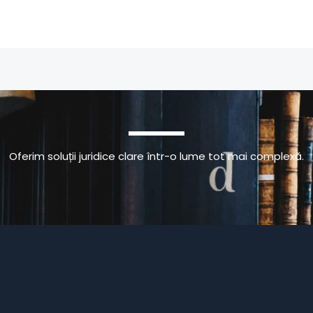
Oferim soluții juridice clare într-o lume tot mai complexă.