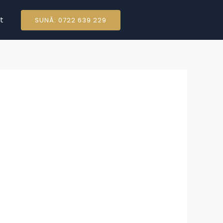
t
SUNĂ: 0722 639 229