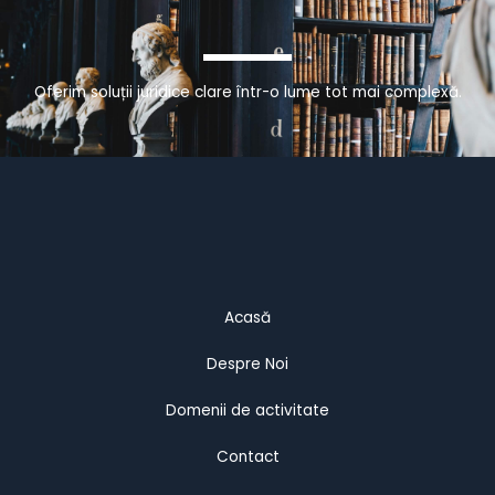
Oferim soluții juridice clare într-o lume tot mai complexă.
Acasă
Despre Noi
Domenii de activitate
Contact