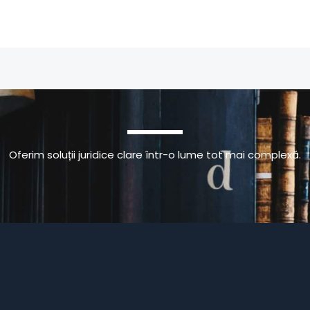
Oferim soluții juridice clare într-o lume tot mai complexă.