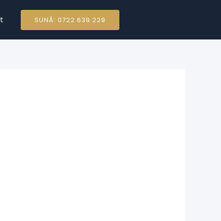
t
SUNĂ: 0722 639 229