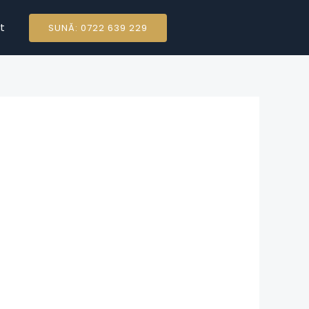
t
SUNĂ: 0722 639 229