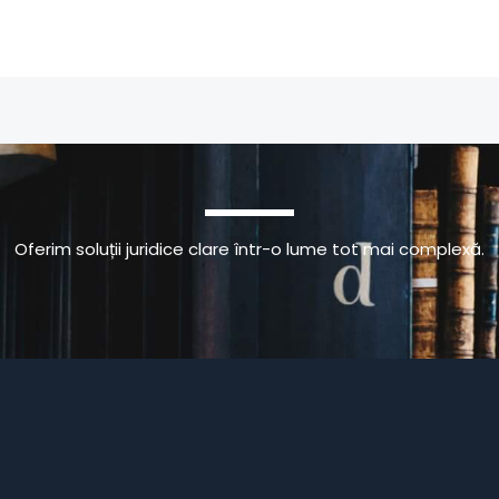
Oferim soluții juridice clare într-o lume tot mai complexă.