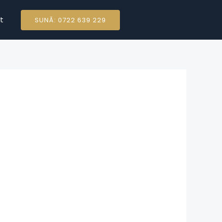
t
SUNĂ: 0722 639 229