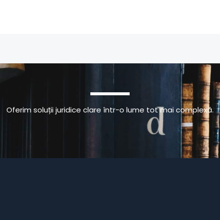
Oferim soluții juridice clare într-o lume tot mai complexă.