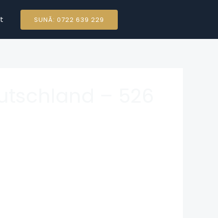
t
SUNĂ: 0722 639 229
eutschland – 526