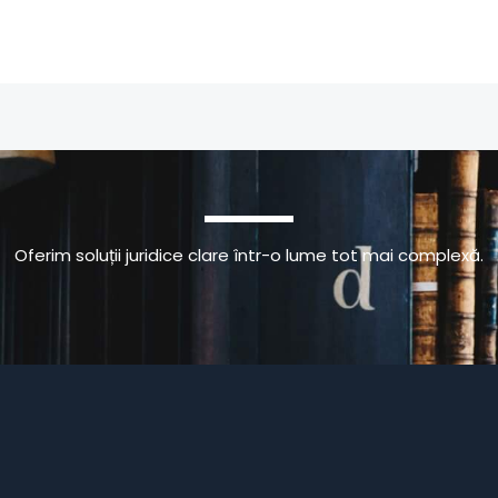
Oferim soluții juridice clare într-o lume tot mai complexă.