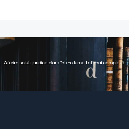
Oferim soluții juridice clare într-o lume tot mai complexă.