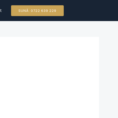
t
SUNĂ: 0722 639 229