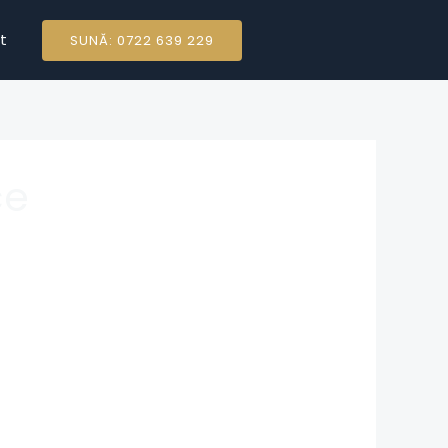
t
SUNĂ: 0722 639 229
ce