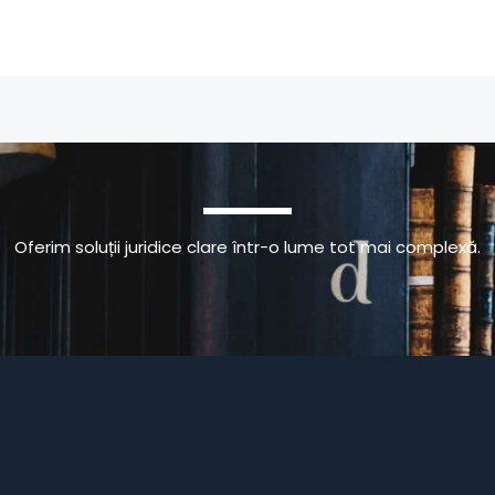
Oferim soluții juridice clare într-o lume tot mai complexă.