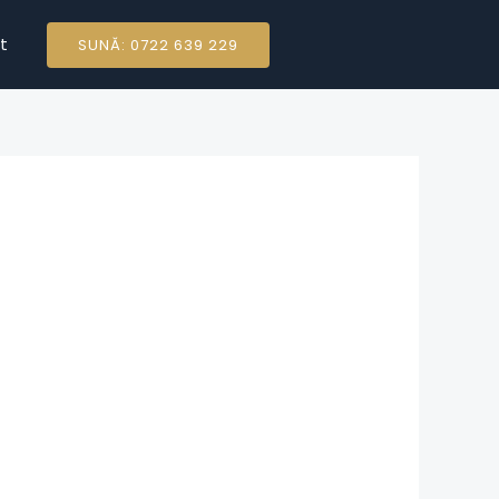
t
SUNĂ: 0722 639 229