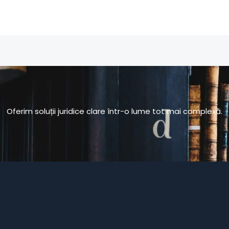
Oferim soluții juridice clare într-o lume tot mai complexă.